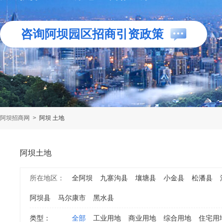
咨询阿坝园区招商引资政策
阿坝招商网
>
阿坝 土地
阿坝土地
所在地区：
全阿坝
九寨沟县
壤塘县
小金县
松潘县
阿坝县
马尔康市
黑水县
类型：
全部
工业用地
商业用地
综合用地
住宅用