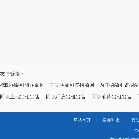
友情链接：
德阳招商引资招商网
宜宾招商引资招商网
内江招商引资招商
阿坝土地出租出售
阿坝厂房出租出售
阿坝仓库出租出售
网站首页
|
招商引资
|
投
Co