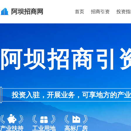
阿坝
招商网
首页
招商引资
投资指
阿坝招商引
投资入驻，开展业务，可享地方的产业优惠政
产业扶持
工业用地
高标厂房