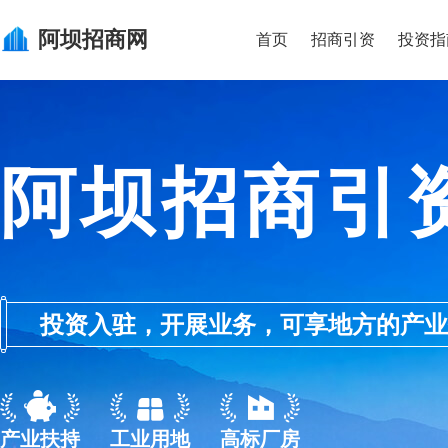
阿坝
招商网
首页
招商引资
投资指
阿坝招商引
投资入驻，开展业务，可享地方的产业优惠政
产业扶持
工业用地
高标厂房