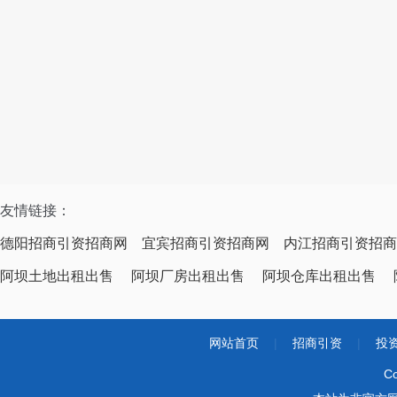
友情链接：
德阳招商引资招商网
宜宾招商引资招商网
内江招商引资招商
阿坝土地出租出售
阿坝厂房出租出售
阿坝仓库出租出售
网站首页
|
招商引资
|
投
Co